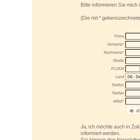
Bitte informieren Sie mich
(Die mit * gekennzeichneten
Firma
Vorname*
Nachname*
Straße
PLZ/Ort
Land
Telefon
Telefax
eMail*
Ja, ich möchte auch in Zuk
informiert werden.
Sie können den Newsletter