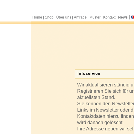
|
Home
|
Shop
|
Über uns
|
Anfrage
|
Muster
|
Kontakt
|
News
Infoservice
Wir aktualisieren ständig 
Registrieren Sie sich für 
aktuellsten Stand.
Sie können den Newsletter
Links im Newsletter oder d
Kontaktdaten hierzu finde
wird danach gelöscht.
Ihre Adresse geben wir sel