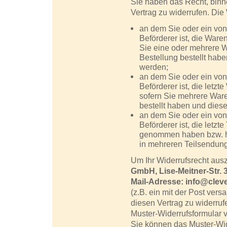
Sie haben das Recht, bin
Vertrag zu widerrufen. Die
an dem Sie oder ein von 
Beförderer ist, die War
Sie eine oder mehrere 
Bestellung bestellt haben
werden;
an dem Sie oder ein von 
Beförderer ist, die letz
sofern Sie mehrere Ware
bestellt haben und diese
an dem Sie oder ein von 
Beförderer ist, die letzt
genommen haben bzw. hat
in mehreren Teilsendung
Um Ihr Widerrufsrecht au
GmbH, Lise-Meitner-Str. 3
Mail-Adresse: info@clev
(z.B. ein mit der Post vers
diesen Vertrag zu widerruf
Muster-Widerrufsformular v
Sie können das Muster-Wid