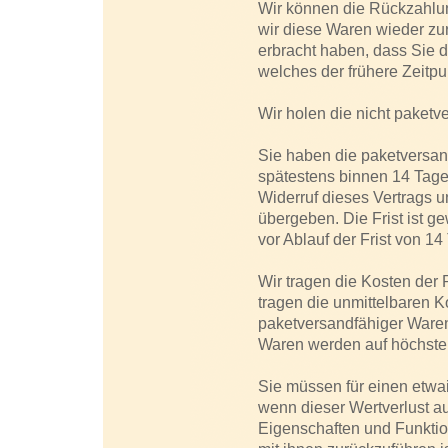
Wir können die Rückzahlun
wir diese Waren wieder zu
erbracht haben, dass Sie 
welches der frühere Zeitpun
Wir holen die nicht paket
Sie haben die paketversan
spätestens binnen 14 Tag
Widerruf dieses Vertrags u
übergeben. Die Frist ist 
vor Ablauf der Frist von 1
Wir tragen die Kosten der
tragen die unmittelbaren 
paketversandfähiger Waren
Waren werden auf höchste
Sie müssen für einen etwa
wenn dieser Wertverlust au
Eigenschaften und Funkti