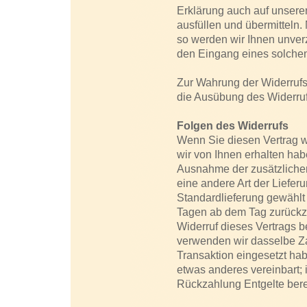
Erklärung auch auf unserer
ausfüllen und übermitteln
so werden wir Ihnen unverz
den Eingang eines solchen
Zur Wahrung der Widerrufsfr
die Ausübung des Widerrufs
Folgen des Widerrufs
Wenn Sie diesen Vertrag w
wir von Ihnen erhalten habe
Ausnahme der zusätzlichen
eine andere Art der Liefer
Standardlieferung gewählt
Tagen ab dem Tag zurückzu
Widerruf dieses Vertrags 
verwenden wir dasselbe Za
Transaktion eingesetzt hab
etwas anderes vereinbart;
Rückzahlung Entgelte ber