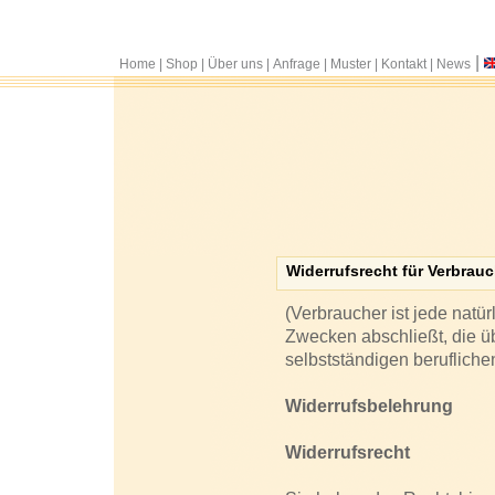
|
Home
|
Shop
|
Über uns
|
Anfrage
|
Muster
|
Kontakt
|
News
Widerrufsrecht für Verbrauc
(Verbraucher ist jede natü
Zwecken abschließt, die ü
selbstständigen berufliche
Widerrufsbelehrung
Widerrufsrecht