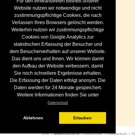
Für den einwandfreien Betrieb unserer
Website nutzen wir notwendige und nicht
zustimmungspflichtige Cookies, die nach
Verlassen Ihres Browsers gelöscht werden.
Weiterhin nutzen wir zustimmungspflichtige
Cookies von Google Analytics zur
statistischen Erfassung der Besucher und
dem Besucherverhalten auf unserer Website.
Das dient uns und Ihnen. Wir können damit
den Aufbau der Website verbessern, damit
Sie noch schnellere Ergebnisse erhalten.
Die Erfassung der Daten erfolgt anonym. Die
Daten werden für 24 Monate gespeichert.
Weitere Informationen finden Sie unter
Datenschutz
Ablehnen
Erlauben
AGB
|
Widerrufsrecht
|
Impressum
|
Datenschutz
|
Z