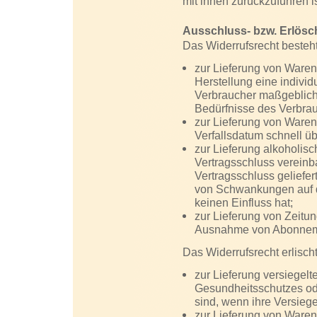
mit ihnen zurückzuführen is
Ausschluss- bzw. Erlös
Das Widerrufsrecht besteht
zur Lieferung von Waren, 
Herstellung eine indivi
Verbraucher maßgeblich i
Bedürfnisse des Verbrau
zur Lieferung von Waren
Verfallsdatum schnell üb
zur Lieferung alkoholisc
Vertragsschluss vereinb
Vertragsschluss geliefe
von Schwankungen auf d
keinen Einfluss hat;
zur Lieferung von Zeitung
Ausnahme von Abonneme
Das Widerrufsrecht erlischt
zur Lieferung versiegel
Gesundheitsschutzes od
sind, wenn ihre Versiege
zur Lieferung von Waren